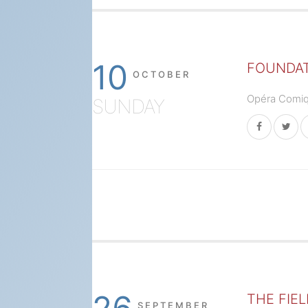
10
FOUNDAT
OCTOBER
Opéra Comiqu
SUNDAY
THE FIEL
SEPTEMBER