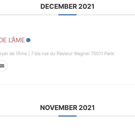
DECEMBER 2021
DE L’ÂME
yer de l'Âme | 7 bis rue du Pasteur Wagner 75011 Paris
NOVEMBER 2021