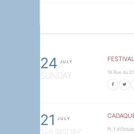
24
FESTIVA
JULY
16 Rue du Ch
SUNDAY
21
CADAQUÉ
JULY
Pl. 1 d'Octu
THURSDAY