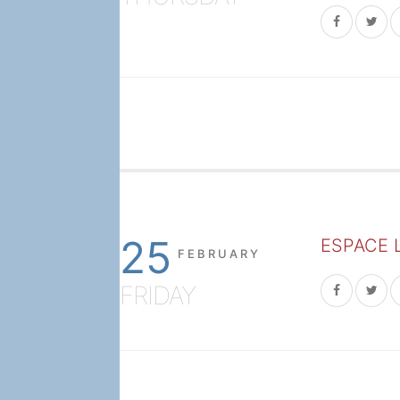
25
ESPACE 
FEBRUARY
FRIDAY