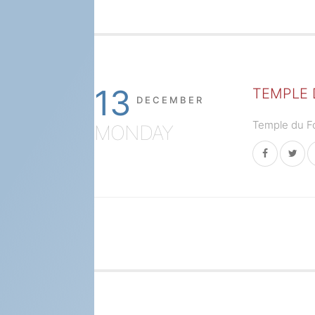
13
TEMPLE 
DECEMBER
Temple du Fo
MONDAY