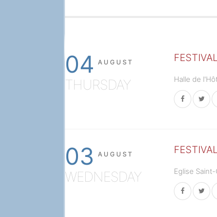
04
FESTIVAL
AUGUST
Halle de l'H
THURSDAY
03
FESTIVA
AUGUST
Eglise Saint
WEDNESDAY