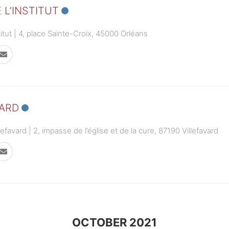
 L’INSTITUT
stitut | 4, place Sainte-Croix, 45000 Orléans
VARD
efavard | 2, impasse de l’église et de la cure, 87190 Villefavard
OCTOBER 2021