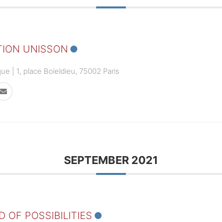
ION UNISSON
e | 1, place Boieldieu, 75002 Paris
SEPTEMBER 2021
D OF POSSIBILITIES