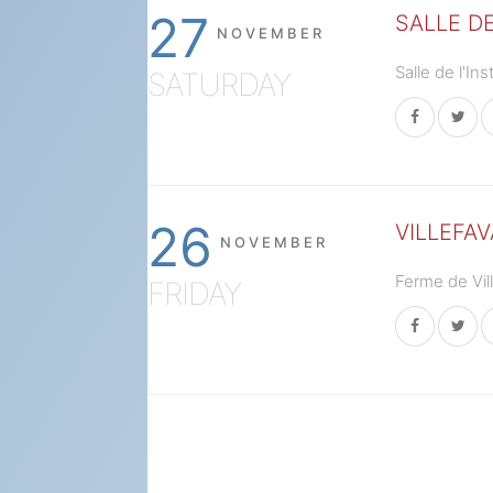
27
SALLE DE
NOVEMBER
Salle de l'In
SATURDAY
26
VILLEFA
NOVEMBER
Ferme de Vill
FRIDAY