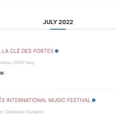
JULY 2022
L LA CLÉ DES PORTES
âteau, 41370 Talcy
S INTERNATIONAL MUSIC FESTIVAL
bre | Cadaqués (Espagne)