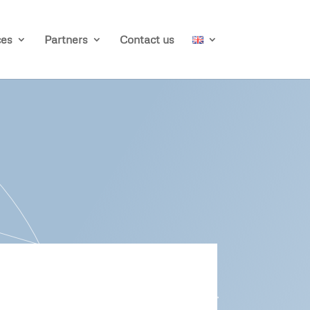
ces
Partners
Contact us