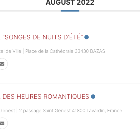
AUGUST 2022
 “SONGES DE NUITS D’ÉTÉ”
ôtel de Ville | Place de la Cathédrale 33430 BAZAS
L DES HEURES ROMANTIQUES
-Genest | 2 passage Saint Genest 41800 Lavardin, France