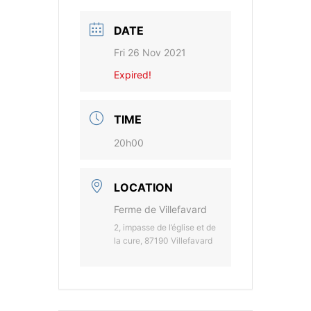
DATE
Fri 26 Nov 2021
Expired!
TIME
20h00
LOCATION
Ferme de Villefavard
2, impasse de l’église et de
la cure, 87190 Villefavard