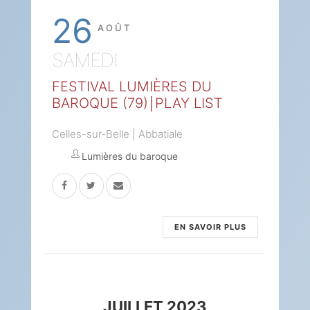
26
AOÛT
SAMEDI
FESTIVAL LUMIÈRES DU
BAROQUE (79)￨PLAY LIST
Celles-sur-Belle | Abbatiale
Lumières du baroque
EN SAVOIR PLUS
JUILLET 2023