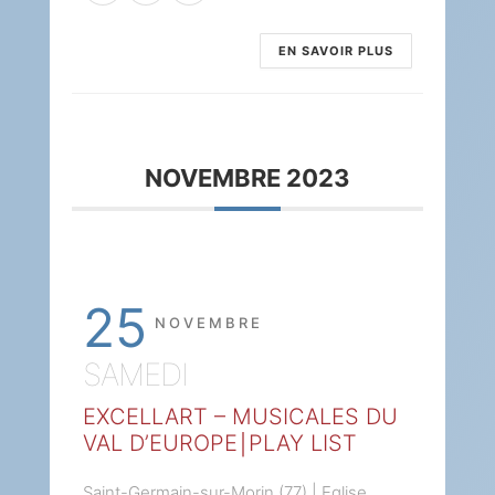
EN SAVOIR PLUS
NOVEMBRE 2023
25
NOVEMBRE
SAMEDI
EXCELLART – MUSICALES DU
VAL D’EUROPE￨PLAY LIST
Saint-Germain-sur-Morin (77) | Eglise