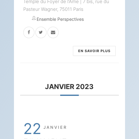
Temple du Foyer de l'Âme | 7 bis, rue du
Pasteur Wagner, 75011 Paris
Ensemble Perspectives
EN SAVOIR PLUS
JANVIER 2023
22
JANVIER