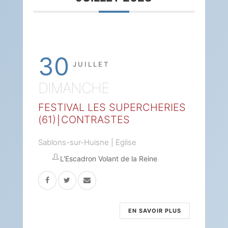
30
JUILLET
DIMANCHE
FESTIVAL LES SUPERCHERIES
(61)￨CONTRASTES
Sablons-sur-Huisne | Eglise
L'Escadron Volant de la Reine
EN SAVOIR PLUS