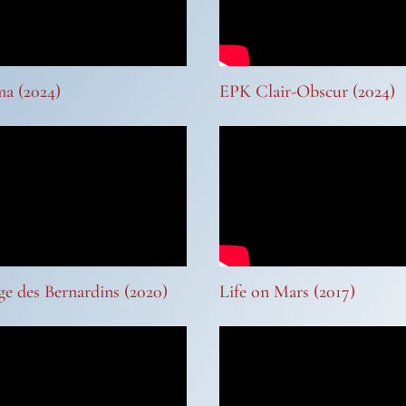
a (2024)
EPK Clair-Obscur (2024)
ge des Bernardins (2020)
Life on Mars (2017)