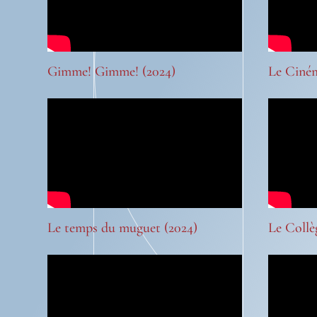
Gimme! Gimme! (2024)
Le Ciném
Le temps du muguet (2024)
Le Collè